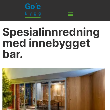
Spesialinnredning
med innebygget
bar.