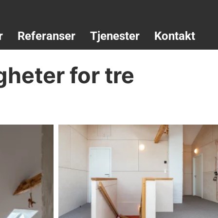
r
Referanser
Tjenester
Kontakt
gheter for tre