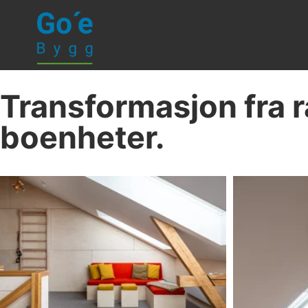
Transformasjon fra rål
boenheter.